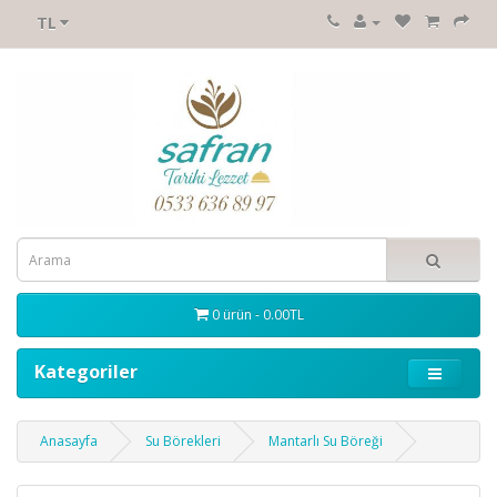
TL
0 ürün - 0.00TL
Kategoriler
Anasayfa
Su Börekleri
Mantarlı Su Böreği