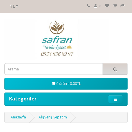
TL
0 ürün - 0.00TL
Kategoriler
Anasayfa
Alışveriş Sepetim